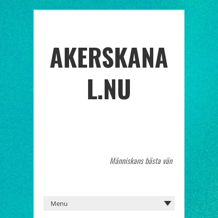
AKERSKANA
L.NU
Människans bästa vän