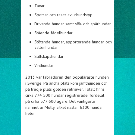
Taxar
Spetsar och raser av urhundstyp
Drivande hundar samt sök- och spårhundar
Stående fågelhundar
Stötande hundar, apporterande hundar och
vattenhundar
Sällskapshundar
Vinthundar
2013 var labradoren den populäraste hunden
i Sverige. På andra plats kom jämthunden och
på tredje plats golden retriever. Totalt finns
cirka 774 500 hundar registrerade, fördelat
på cirka 577 600 ägare. Det vanligaste
namnet är Molly, vilket nästan 6300 hundar
heter.