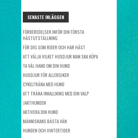
SENASTE INLÄGGEN
FÖRBEREDELSER INFÖR DIN FÖRSTA
HÄSTUTSTÄLLNING
FÖR DIG SOM RIDER OCH HAR HÄST
ATT VÄLJA VILKET HUSDJUR MAN SKA KÖPA
TA VÄL HAND OM DIN HUND
HUSDJUR FÖR ALLERGIKER
CYKELTRÄNA MED HUND
ATT TRÄNA INKALLNING MED DIN VALP
JAKTHUNDEN
AKTIVERA DIN HUND
MÄNNISKANS BÄSTA VÄN
HUNDEN OCH VINTERTIDER