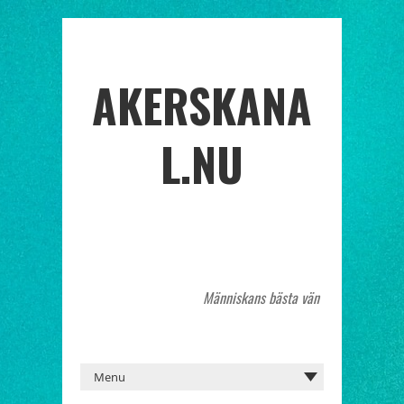
AKERSKANA
L.NU
Människans bästa vän