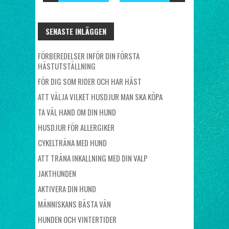
SENASTE INLÄGGEN
FÖRBEREDELSER INFÖR DIN FÖRSTA
HÄSTUTSTÄLLNING
FÖR DIG SOM RIDER OCH HAR HÄST
ATT VÄLJA VILKET HUSDJUR MAN SKA KÖPA
TA VÄL HAND OM DIN HUND
HUSDJUR FÖR ALLERGIKER
CYKELTRÄNA MED HUND
ATT TRÄNA INKALLNING MED DIN VALP
JAKTHUNDEN
AKTIVERA DIN HUND
MÄNNISKANS BÄSTA VÄN
HUNDEN OCH VINTERTIDER