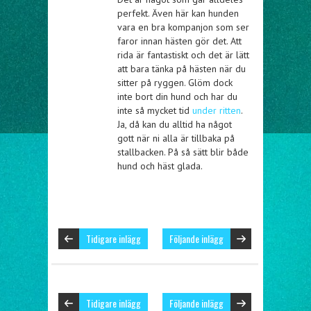
perfekt. Även här kan hunden
vara en bra kompanjon som ser
faror innan hästen gör det. Att
rida är fantastiskt och det är lätt
att bara tänka på hästen när du
sitter på ryggen. Glöm dock
inte bort din hund och har du
inte så mycket tid
under ritten
.
Ja, då kan du alltid ha något
gott när ni alla är tillbaka på
stallbacken. På så sätt blir både
hund och häst glada.
Tidigare inlägg
Följande inlägg
Tidigare inlägg
Följande inlägg