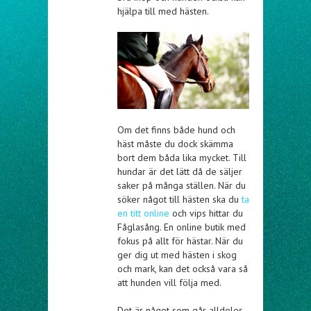
hjälpa till med hästen.
Om det finns både hund och
häst måste du dock skämma
bort dem båda lika mycket. Till
hundar är det lätt då de säljer
saker på många ställen. När du
söker något till hästen ska du
ta
en titt online
och vips hittar du
Fåglasång. En online butik med
fokus på allt för hästar. När du
ger dig ut med hästen i skog
och mark, kan det också vara så
att hunden vill följa med.
Det är något som går alldeles