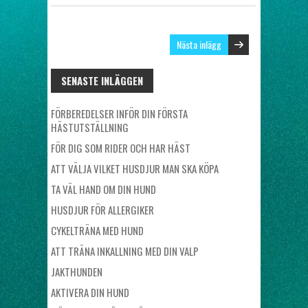
Nästa inlägg
SENASTE INLÄGGEN
FÖRBEREDELSER INFÖR DIN FÖRSTA
HÄSTUTSTÄLLNING
FÖR DIG SOM RIDER OCH HAR HÄST
ATT VÄLJA VILKET HUSDJUR MAN SKA KÖPA
TA VÄL HAND OM DIN HUND
HUSDJUR FÖR ALLERGIKER
CYKELTRÄNA MED HUND
ATT TRÄNA INKALLNING MED DIN VALP
JAKTHUNDEN
AKTIVERA DIN HUND