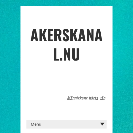
AKERSKANA
L.NU
Människans bästa vän