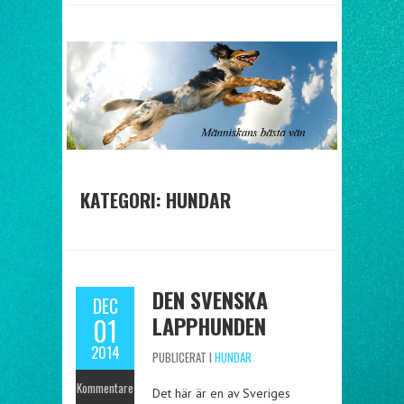
KATEGORI: HUNDAR
DEN SVENSKA
DEC
LAPPHUNDEN
01
2014
PUBLICERAT I
HUNDAR
Kommentare
Det här är en av Sveriges